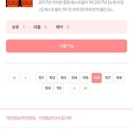
2017년 아마존 종합 베스트셀러 1위 2017년 [뉴욕 타임
스] 베스트셀러 1위 전 세계 20개국 번역 출간 [뉴...
보유
1
대출
0
예약
0
대출가능
101
102
103
104
105
106
107
108
109
110
개인정보처리방침
이메일무단수집거부