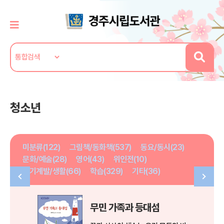
청소년
미분류(122)
그림책/동화책(537)
동요/동시(23)
문화/예술(28)
영어(43)
위인전(10)
자기계발/생활(66)
학습(329)
기타(36)
무민 가족과 등대섬