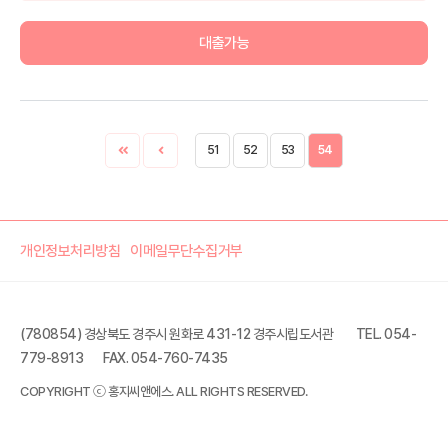
대출가능
51
52
53
54
개인정보처리방침
이메일무단수집거부
(780854) 경상북도 경주시 원화로 431-12 경주시립도서관
TEL. 054-
779-8913
FAX. 054-760-7435
COPYRIGHT ⓒ 홍지씨앤에스. ALL RIGHTS RESERVED.