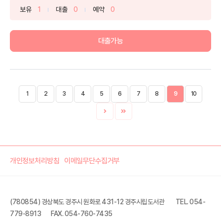
보유
1
대출
0
예약
0
대출가능
1
2
3
4
5
6
7
8
9
10
개인정보처리방침
이메일무단수집거부
(780854) 경상북도 경주시 원화로 431-12 경주시립도서관
TEL. 054-
779-8913
FAX. 054-760-7435