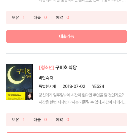
날...
보유
1
대출
0
예약
0
대출가능
[청소년]
구미호 식당
박현숙 저
특별한서재
2018-07-02
YES24
당신에게 일주일밖에 시간이 없다면 무엇을 할 것인가요?
시간은 한번 지나면 다시는 되돌릴 수 없다.시간이 나에게
머...
보유
1
대출
0
예약
0