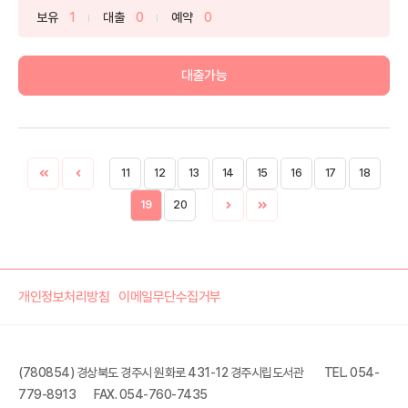
보유
1
대출
0
예약
0
대출가능
11
12
13
14
15
16
17
18
19
20
개인정보처리방침
이메일무단수집거부
(780854) 경상북도 경주시 원화로 431-12 경주시립도서관
TEL. 054-
779-8913
FAX. 054-760-7435