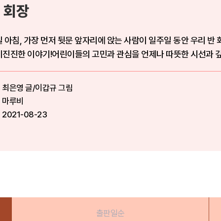
 회장
 아침, 가장 먼저 뒷문 앞자리에 앉는 사람이 일주일 동안 우리 반 
진진한 이야기!어린이들의 고민과 관심을 언제나 따뜻한 시선과 깊
최은영 글/이갑규 그림
마루비
2021-08-23
출판일순