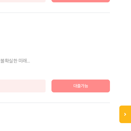
불확실한 미래...
대출가능