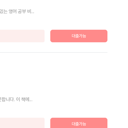
의 독특하고 재밌는 영어 공부 비...
대출가능
니다. 이 책에...
대출가능