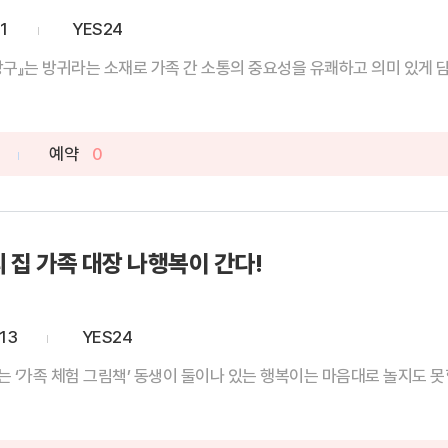
1
YES24
구』는 방귀라는 소재로 가족 간 소통의 중요성을 유쾌하고 의미 있게 담
예약
0
 집 가족 대장 나행복이 간다!
13
YES24
초등학교 저학년도 이해할 수 있는 ‘가족 체험 그림책’ 동생이 둘이나 있는 행복이는 마음대로 