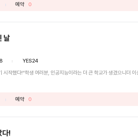
예약
0
 날
8
YES24
시작했다!“학생 여러분, 인공지능이라는 더 큰 학교가 생겼으니더 이상 
예약
0
다!