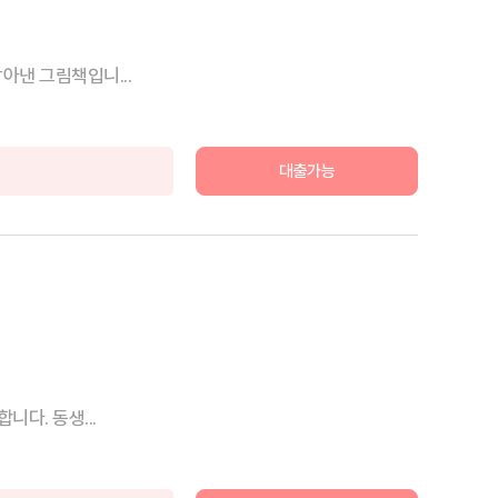
아낸 그림책입니...
대출가능
놀지도 못합니다. 동생...