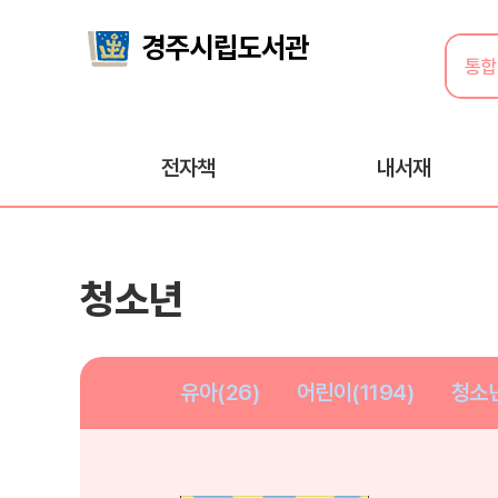
전자책
내서재
청소년
유아(26)
어린이(1194)
청소년