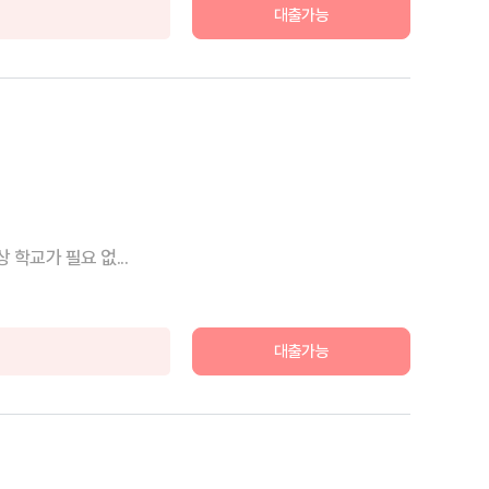
대출가능
학교가 필요 없...
대출가능