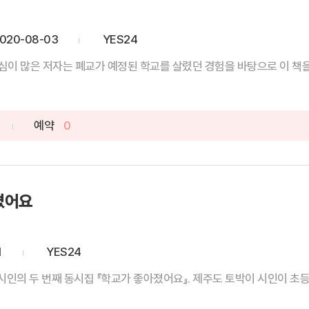
020-08-03
YES24
이 많은 저자는 폐교가 예정된 학교를 살렸던 경험을 바탕으로 이 책을 썼
예약
0
졌어요
1
YES24
시인의 두 번째 동시집 『학교가 좋아졌어요』. 제주도 토박이 시인이 초등