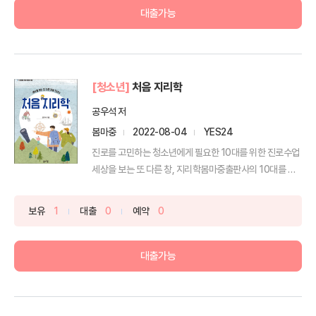
대출가능
[청소년]
처음 지리학
공우석 저
봄마중
2022-08-04
YES24
진로를 고민하는 청소년에게 필요한 10대를 위한 진로수업
세상을 보는 또 다른 창, 지리학봄마중출판사의 10대를 위
한 ...
보유
1
대출
0
예약
0
대출가능