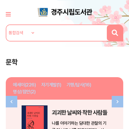
문학
에세이(226)
자기계발(1)
기행/답사(16)
명상/잠언(2)
괴괴한 날씨와 착한 사람들
나를 이야기하는 담대한 관찰의 기