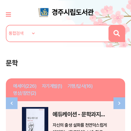
문학
에세이(226)
자기계발(1)
기행/답사(16)
명상/잠언(2)
에듀케이션 - 문학과지성 시인선 410
자신의 출생 설화를 천연덕스럽게