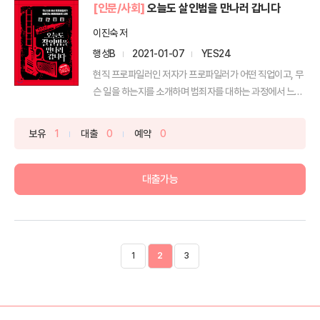
[인문/사회]
오늘도 살인범을 만나러 갑니다
이진숙 저
행성B
2021-01-07
YES24
현직 프로파일러인 저자가 프로파일러가 어떤 직업이고, 무
슨 일을 하는지를 소개하며 범죄자를 대하는 과정에서 느끼
는 어...
보유
1
대출
0
예약
0
대출가능
1
2
3