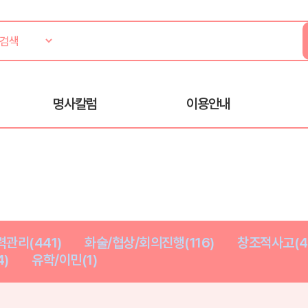
명사칼럼
이용안내
관리(441)
화술/협상/회의진행(116)
창조적사고(4
)
유학/이민(1)