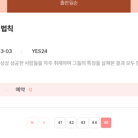
출판일순
 법칙
03-03
YES24
성상 성공한 사람들을 자주 취재하며 그들의 특징을 살펴본 결과 모두 한 
예약
0
41
42
43
44
45