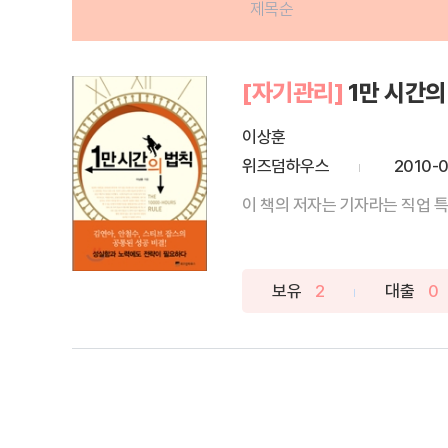
제목순
[자기관리]
1만 시간의
이상훈
위즈덤하우스
2010-
이 책의 저자는 기자라는 직업 특
보유
2
대출
0