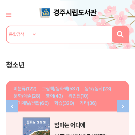
청소년
미분류(122)
그림책/동화책(537)
동요/동시(23)
문화/예술(28)
영어(43)
위인전(10)
자기계발/생활(66)
학습(329)
기타(36)
엄마는 어디에