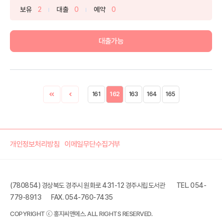
보유
2
대출
0
예약
0
대출가능
161
162
163
164
165
개인정보처리방침
이메일무단수집거부
(780854) 경상북도 경주시 원화로 431-12 경주시립도서관
TEL. 054-
779-8913
FAX. 054-760-7435
COPYRIGHT ⓒ 홍지씨앤에스. ALL RIGHTS RESERVED.