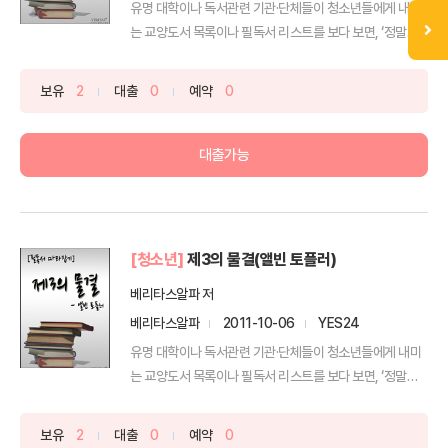
유명 대학이나 독서관련 기관·단체들이 청소년들에게 내미
는 교양도서 목록이나 필독서 리스트를 보다 보면, ‘정말로
이 ...
보유
2
대출
0
예약
0
대출가능
[청소년]
제3의 물결(앨빈 토플러)
베리타스알파 저
베리타스알파
2011-10-06
YES24
유명 대학이나 독서관련 기관·단체들이 청소년들에게 내미
는 교양도서 목록이나 필독서 리스트를 보다 보면, ‘정말로
이 ...
보유
2
대출
0
예약
0