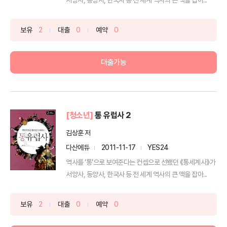
보유
2
대출
0
예약
0
대출가능
[청소년]
통 유럽사 2
김상훈 저
다산에듀
2011-11-17
YES24
역사를 ‘통’으로 보여준다는 컨셉으로 선뵀던 《통세계사》가
서양사, 동양사, 한국사 등 전 세계 역사의 큰 맥을 잡아...
보유
2
대출
0
예약
0