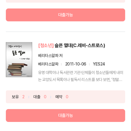
대출가능
[청소년]
슬픈 열대(C.레비-스트로스)
베리타스알파 저
베리타스알파
2011-10-06
YES24
유명 대학이나 독서관련 기관·단체들이 청소년들에게 내미
는 교양도서 목록이나 필독서 리스트를 보다 보면, ‘정말로
이 ...
보유
2
대출
0
예약
0
대출가능