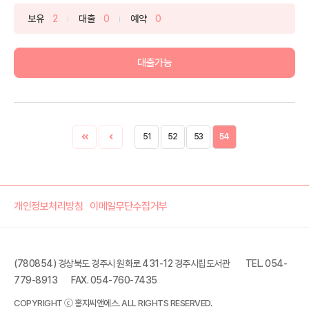
보유
2
대출
0
예약
0
대출가능
51
52
53
54
개인정보처리방침
이메일무단수집거부
(780854) 경상북도 경주시 원화로 431-12 경주시립도서관
TEL. 054-
779-8913
FAX. 054-760-7435
COPYRIGHT ⓒ 홍지씨앤에스. ALL RIGHTS RESERVED.