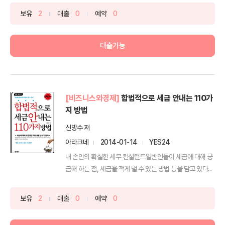
보유
2
대출
0
예약
0
대출가능
[비즈니스와경제]
합법적으로 세금 안내는 110가
지 방법
신방수 저
아라크네
2014-01-14
YES24
내 손안의 확실한 세무 컨설턴트일반인들이 세금에 대해 궁
금해 하는 점, 세금을 적게 낼 수 있는 방법 등을 담고 있다...
보유
2
대출
0
예약
0