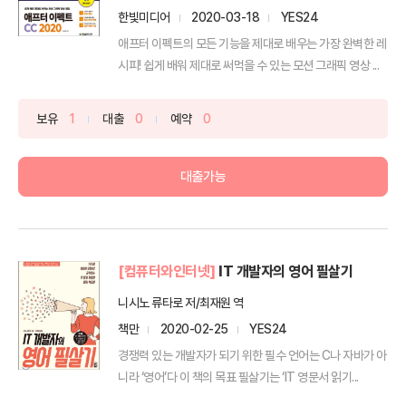
한빛미디어
2020-03-18
YES24
애프터 이펙트의 모든 기능을 제대로 배우는 가장 완벽한 레
시피! 쉽게 배워 제대로 써먹을 수 있는 모션 그래픽 영상 ...
보유
1
대출
0
예약
0
대출가능
[컴퓨터와인터넷]
IT 개발자의 영어 필살기
니시노 류타로 저/최재원 역
책만
2020-02-25
YES24
경쟁력 있는 개발자가 되기 위한 필수 언어는 C나 자바가 아
니라 ‘영어’다 이 책의 목표 필살기는 ‘IT 영문서 읽기...