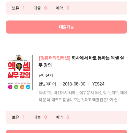
보유
1
대출
0
예약
0
대출가능
[컴퓨터와인터넷]
회사에서 바로 통하는 엑셀 실
무 강의
전미진 저
한빛미디어
2018-08-30
YES24
엑셀 모든 버전에서 익히는 실무 문서 작성, 함수, 차트, 데이
터 분석, 매크로 활용의 모든 것최고 엑셀 전문가가 쉽...
보유
1
대출
0
예약
0