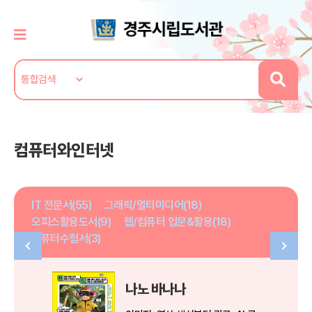
컴퓨터와인터넷
IT 전문서(55)
그래픽/멀티미디어(18)
오피스활용도서(9)
웹/컴퓨터 입문&활용(18)
컴퓨터수험서(3)
나노 바나나