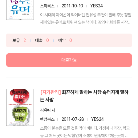
스타북스
2011-10-10
YES24
이 시대의 아이콘이 되어버린 전유성 추천이 말해 주듯 정말
재미있는 유머로 채워져 있는 책이다. 강의나 회의를 시작...
보유
2
대출
0
예약
0
대출가능
[자기관리]
화끈하게 말하는 사람 속터지게 말하
는 사람
김옥림 저
팬덤북스
2011-07-28
YES24
소통의 불능은 모든 것을 막아 버린다. 가정이나 직장, 학교
등 그 어느 곳이든 막힘없이 소통이 원활해야 하는 곳이 ...