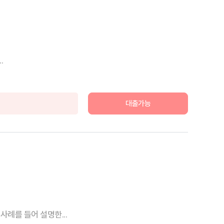
.
대출가능
례를 들어 설명한...