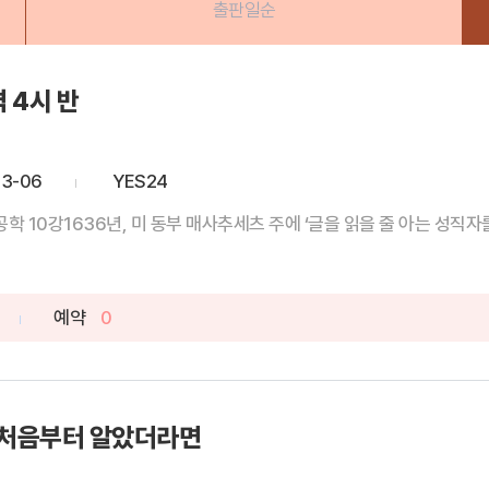
출판일순
 4시 반
03-06
YES24
10강1636년, 미 동부 매사추세츠 주에 ‘글을 읽을 줄 아는 성직자를 
예약
0
 처음부터 알았더라면