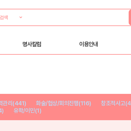
명사칼럼
이용안내
관리(441)
화술/협상/회의진행(116)
창조적사고(4
)
유학/이민(1)