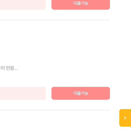
대출가능
 인류...
대출가능