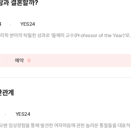
람과 결혼할까?
4
YES24
분야의 탁월한 성과로 ‘올해의 교수(Professor of the Year)’로..
예약
0
간관계
YES24
오랜 임상경험을 통해 발견한 여자마음에 관한 놀라운 통찰들을 대표적 사