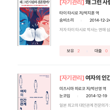
[자기관리]
왜 그런 사
타이 타시로 저/박지훈 역
숨비소리
2014-12-2
저자 타이 타시로 박사는 연애 심리학 
보유
2
대출
0
[자기관리]
여자의 인
미즈시마 히로코 저/박선영 역
눈코입
2014-12-19
일본 최고의 대인관계 전문의가 