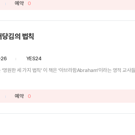
예약
0
어당김의 법칙
역
-26
YES24
‘영원한 세 가지 법칙’ 이 책은 ‘아브라함Abraham’이라는 영적 교사들이
예약
0