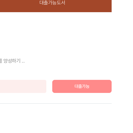
대출가능도서
양성하기 ...
대출가능