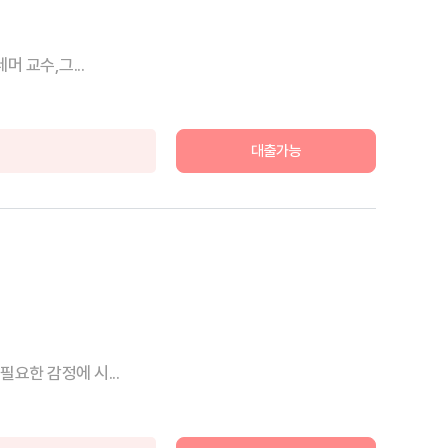
 교수,그...
대출가능
요한 감정에 시...