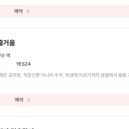
예약
0
 즐거움
창수 역
YES24
은 공무원, 직장인뿐 아니라 주부, 학생에 이르기까지 생활에서 활용 가
예약
0