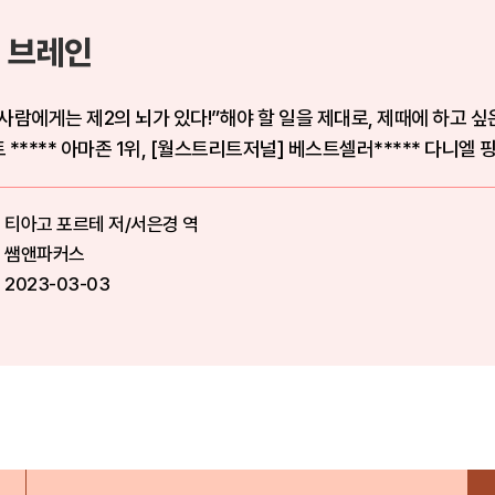
 브레인
사람에게는 제2의 뇌가 있다!”해야 할 일을 제대로, 제때에 하고 
***** 아마존 1위, [월스트리트저널] 베스트셀러***** 다니엘 핑크,
티아고 포르테 저/서은경 역
쌤앤파커스
2023-03-03