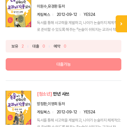
이원수,유경환 등저
계림북스
2012-09-12
YES24
독서를 통해 사고력을 계발하고, 나아가 논술까지 체계적으
로 준비할 수 있도록 해주는 『논술이 쉬워지는 교과서 작품
읽...
보유
2
대출
0
예약
0
대출가능
[청소년]
만년 샤쓰
방정환,이영희 등저
계림북스
2012-09-12
YES24
독서를 통해 사고력을 계발하고, 나아가 논술까지 체계적으
로 준비할 수 있도록 해주는 『논술이 쉬워지는 교과서 작품