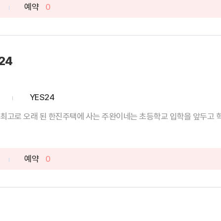
예약
0
24
YES24
최고로 오래 된 한진주택에 사는 주완이네는 초등학교 입학을 앞두고 학교 
예약
0