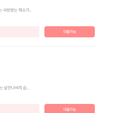
 사랑받는 채소가...
대출가능
 살인나비의 습...
대출가능