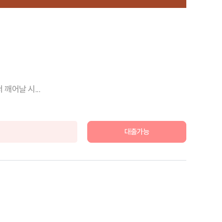
깨어날 시...
대출가능