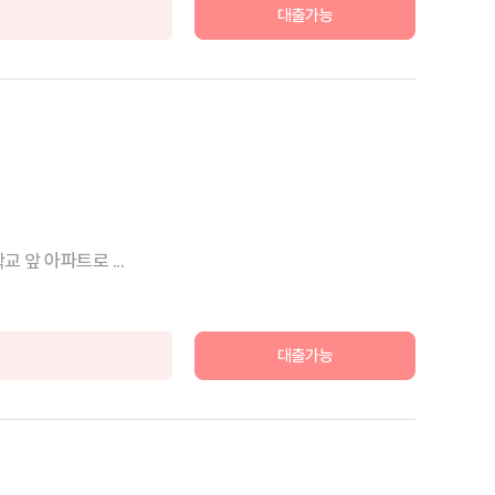
대출가능
앞 아파트로 ...
대출가능