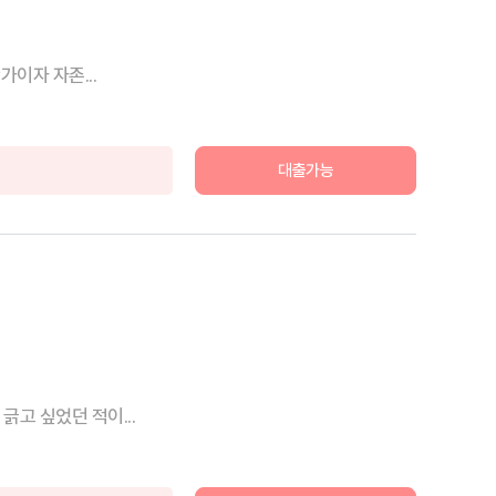
이자 자존...
대출가능
고 싶었던 적이...