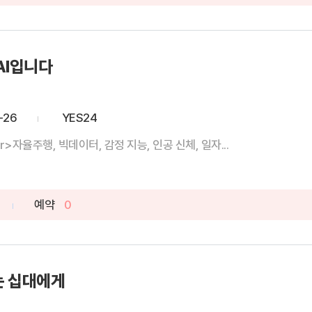
AI입니다
-26
YES24
/br>자율주행, 빅데이터, 감정 지능, 인공 신체, 일자...
예약
0
는 십대에게