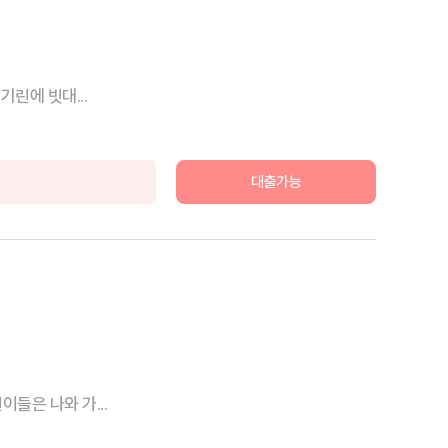
린에 빗대...
대출가능
들은 나와 가...