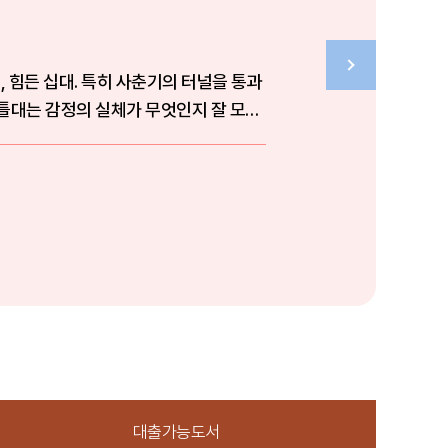
 힘든 십대. 특히 사춘기의 터널을 통과
틀대는 감정의 실체가 무엇인지 잘 모르
대출가능도서