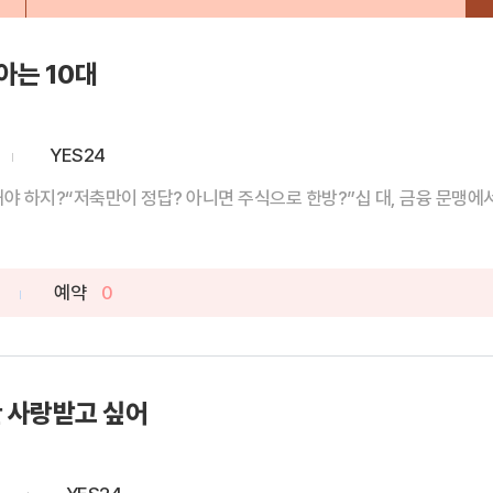
아는 10대
YES24
야 하지?“저축만이 정답? 아니면 주식으로 한방?”십 대, 금융 문맹에서 
예약
0
 사랑받고 싶어