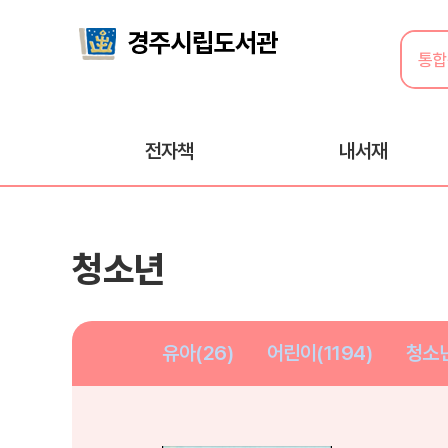
전자책
내서재
청소년
유아(26)
어린이(1194)
청소년