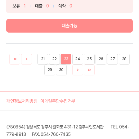
보유
1
대출
0
예약
0
대출가능
21
22
23
24
25
26
27
28
29
30
개인정보처리방침
이메일무단수집거부
(780854) 경상북도 경주시 원화로 431-12 경주시립도서관
TEL. 054-
779-8913
FAX. 054-760-7435