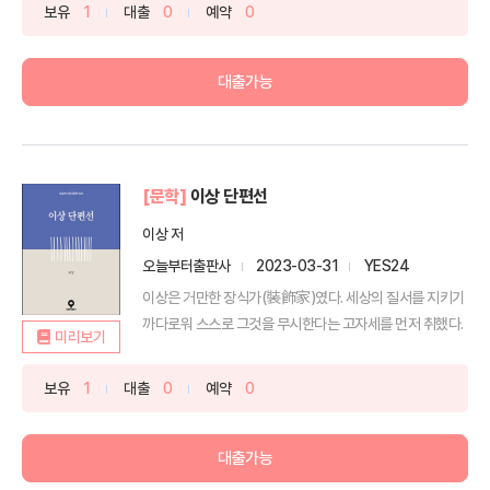
보유
1
대출
0
예약
0
대출가능
[문학]
이상 단편선
이상 저
오늘부터출판사
2023-03-31
YES24
이상은 거만한 장식가(裝飾家)였다. 세상의 질서를 지키기
까다로워 스스로 그것을 무시한다는 고자세를 먼저 취했다.
미리보기
보유
1
대출
0
예약
0
대출가능