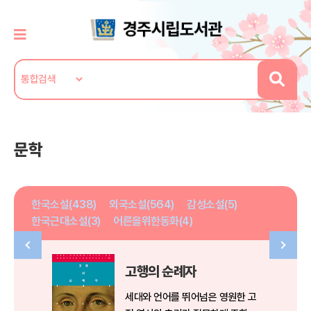
문학
한국소설(438)
외국소설(564)
감성소설(5)
한국근대소설(3)
어른을위한동화(4)
고행의 순례자
세대와 언어를 뛰어넘은 영원한 고