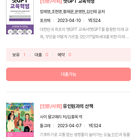
[인문/사회]
챗GPT 교육혁명
정제영,조현명,황재운,문명현,김인재 공저
포르체
2023-04-10
YES24
대한민국 최초의 챗GPT 교육서!챗GPT를 활용한 미래 교
육, 무엇을 어떻게 가르칠 것인가?알파세대를 위한 미래 교
육...
보유
1
대출
0
예약
0
대출가능
[인문/사회]
유인원과의 산책
사이 몽고메리 저/김홍옥 역
돌고래
2023-04-07
YES24
기후위기로 고통 받는 생명들이 늘어가는 오늘,인간과 동물