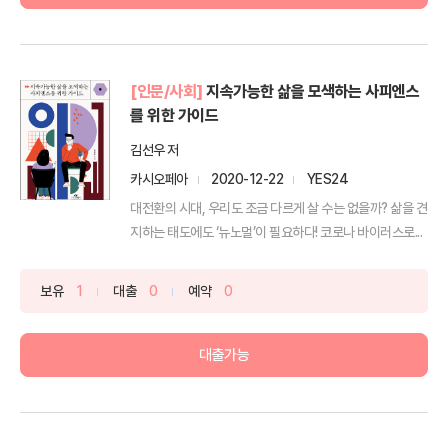
[인문/사회]
지속가능한 삶을 모색하는 사피엔스
를 위한 가이드
김선우 저
카시오페아
2020-12-22
YES24
대전환의 시대, 우리도 조금 다르게 살 수는 없을까? 삶을 견
지하는 태도에도 ‘뉴노멀’이 필요하다! 코로나 바이러스로...
보유
1
대출
0
예약
0
대출가능