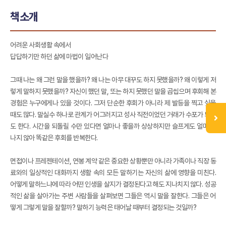
책소개
어려운 사회생활 속에서
답답하기만 하던 삶에 마법이 일어난다
그때 나는 왜 그런 말을 했을까? 왜 나는 아무 대꾸도 하지 못했을까? 왜 이렇게 저
렇게 말하지 못했을까? 자신이 했던 말, 또는 하지 못했던 말을 곱씹으며 후회해 본
경험은 누구에게나 있을 것이다. 그저 단순한 후회가 아니라 제 발등을 찍고 싶을
때도 많다. 말실수 하나로 관계가 어그러지고 성사 직전이었던 거래가 수포가 되기
도 한다. 시간을 되돌릴 수만 있다면 얼마나 좋을까 상상하지만 슬프게도 얼마 지
나지 않아 똑같은 후회를 반복한다.
면접이나 프레젠테이션, 연봉 계약 같은 중요한 상황뿐만 아니라 가족이나 직장 동
료와의 일상적인 대화까지 생활 속의 모든 말하기는 자신의 삶에 영향을 미친다.
어떻게 말하느냐에 따라 어떤 인생을 살지가 결정된다고 해도 지나치지 않다. 성공
적인 삶을 살아가는 주변 사람들을 살펴보면 그들은 역시 말을 잘한다. 그들은 어
떻게 그렇게 말을 잘할까? 말하기 능력은 태어날 때부터 결정되는 것일까?