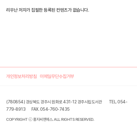
리우난 저자가 집필한 등록된 컨텐츠가 없습니다.
개인정보처리방침
이메일무단수집거부
(780854) 경상북도 경주시 원화로 431-12 경주시립도서관
TEL. 054-
779-8913
FAX. 054-760-7435
COPYRIGHT ⓒ 홍지씨앤에스. ALL RIGHTS RESERVED.