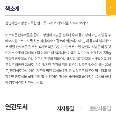
책소개
간단하면서 영양 가득한 한 그릇 요리로 키토식을 시작해 보세요
키토식은 탄수화물을 줄이고 양질의 지방을 섭취해 우리 몸이 당이 아닌 지방을 주
에너지원으로 쓰도록 하는 식단이에요. 칼로리 제한식이 아닌, 내 몸속에 체지방으
로 쌓일 탄수화물을 주된 식사로 먹을 것인가, 연료로 쓰일 양질의 지방을 먹을 것
인가는 오롯이 자신의 선택이에요. 이 책에서는 마음껏 먹으면서 건강하게 23kg
감량한 키토제닉 요리 연구가 진주의 일품요리 레시피 101가지를 소개했어요. 키
토식은 희한한 음식도, 맛이 없지만 건강을 위해 참으며 억지로 먹어야 하는 음식
도, 환자식도 아니에요. 기존에 먹던 음식을 건강한 방식으로 바꾸어 먹는다고 생
각하면 키토식을 쉽게 따라 할 수 있어요. 평소에 좋아하고 즐겨 먹던 음식을 하나
씩 키토식으로 시도해보세요.
연관도서
저자동일
출판사동일