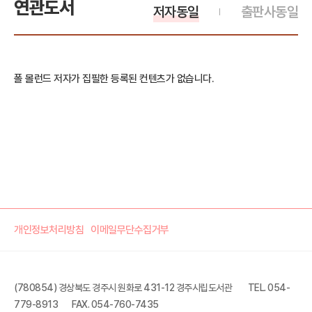
연관도서
저자동일
출판사동일
폴 몰런드 저자가 집필한 등록된 컨텐츠가 없습니다.
개인정보처리방침
이메일무단수집거부
(780854) 경상북도 경주시 원화로 431-12 경주시립도서관
TEL. 054-
779-8913
FAX. 054-760-7435