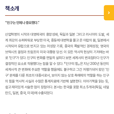
책소개
“인구는 언제나 중요했다.”
산업혁명의 시작과 대영제국의 흥망성쇄, 독일과 일본 그리고 러시아의 도발, 세
계 최강의 슈퍼파워로 부상한 미국, 중동에 대변혁을 몰고 온 아랍의 봄, 일본에서
시작되어 유럽으로 번지고 있는 저성장 기류, 중국의 폭발적인 경제성장, 영국의
브렉시트 결정과 트럼프의 미국 대통령 당선. 이 모든 역사적 현상의 기저에는 바
로 ‘인구’가 있다. 인구의 변화를 면밀히 살피다 보면 세계사의 변곡점마다 인구가
결정적인 요소로 작용했다는 점을 알 수 있다. 『인구의 힘』은 지난 200년 동안의
세계사적 큰 변화에 주요한 역할을 했음에도 불구하고 그간 저평가되어 왔던 ‘인
구’ 문제를 다룬 최초의 대중서로서, 보이지 않는 상호 촉매제의 역할을 하는 인구
의 힘을 역사적 사실과 수많은 통계자료에 기반해 설명한다. 이야기책을 읽는 듯,
쉽고 재미있게 서술한 점이 장점이다. 본서는 한국을 포함 최소 5개국(독일, 네덜
란드, 일본, 중국, 미국)에 수출되었다.