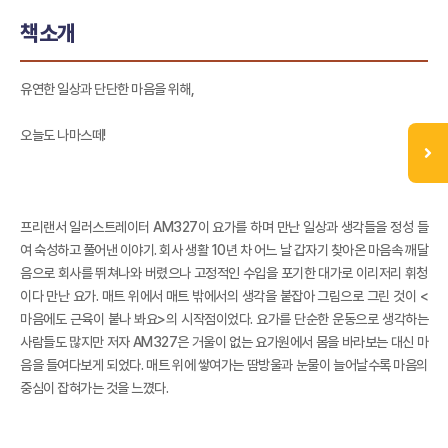
책소개
유연한 일상과 단단한 마음을 위해,
오늘도 나마스떼!
프리랜서 일러스트레이터 AM327이 요가를 하며 만난 일상과 생각들을 정성 들
여 숙성하고 풀어낸 이야기. 회사 생활 10년 차 어느 날 갑자기 찾아온 마음속 깨달
음으로 회사를 뛰쳐나와 버렸으나 고정적인 수입을 포기한 대가로 이리저리 휘청
이다 만난 요가. 매트 위에서 매트 밖에서의 생각을 붙잡아 그림으로 그린 것이 <
마음에도 근육이 붙나 봐요>의 시작점이었다. 요가를 단순한 운동으로 생각하는
사람들도 많지만 저자 AM327은 거울이 없는 요가원에서 몸을 바라보는 대신 마
음을 들여다보게 되었다. 매트 위에 쌓여가는 땀방울과 눈물이 늘어날수록 마음의
중심이 잡혀가는 것을 느꼈다.