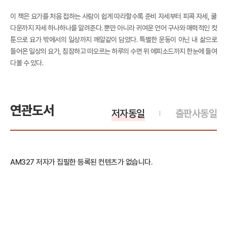
이 책은 요가를 처음 접하는 사람이 쉽게 따라할수록 준비 자세부터 피콕 자세, 쿨
다운까지 자세 하나하나를 알려준다. 뿐만 아니라 귀여운 언어 구사와 매력적인 컷
툰으로 요가 밖에서의 일상까지 깨알같이 담았다. 특별한 운동이 아닌 내 삶으로
들어온 일상의 요가, 침잠하고 떠오르는 하루의 수면 위 에피소드까지 한눈에 들여
다볼 수 있다.
연관도서
저자동일
출판사동일
AM327 저자가 집필한 등록된 컨텐츠가 없습니다.