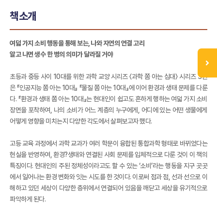
책소개
여덟 가지 소비 행동을 통해 보는, 나와 자연의 연결 고리
알고 나면 생수 한 병의 의미가 달라질 거야
초등과 중등 사이 10대를 위한 과학 교양 시리즈 〈과학 쫌 아는 십대〉 시리즈 3권
은 『인공지능 쫌 아는 10대』 『물질 쫌 아는 10대』에 이어 환경과 생태 문제를 다룬
다. 『환경과 생태 쫌 아는 10대』는 현대인이 쉽고도 흔하게 행하는 여덟 가지 소비
장면을 포착하여, 나의 소비가 어느 계층의 누구에게, 어디에 있는 어떤 생물에게
어떻게 영향을 미치는지 다양한 각도에서 살펴보고자 했다.
고등 교육 과정에서 과학 교과가 여러 학문이 융합된 통합과학 형태로 바뀌었다는
현실을 반영하여, 환경?생태와 연결된 사회 문제를 입체적으로 다룬 것이 이 책의
특징이다. 현대인의 주된 정체성이라고도 할 수 있는 ‘소비’라는 행동을 지구 곳곳
에서 일어나는 환경 변화와 잇는 시도를 한 것이다. 이로써 점과 점, 선과 선으로 이
해하고 있던 세상이 다양한 층위에서 연결되어 있음을 깨닫고 세상을 유기적으로
파악하게 된다.