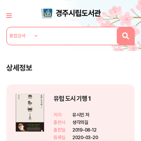
상세정보
유럽 도시 기행 1
저자
유시민 저
출판사
생각의길
출판일
2019-08-12
등록일
2020-03-20