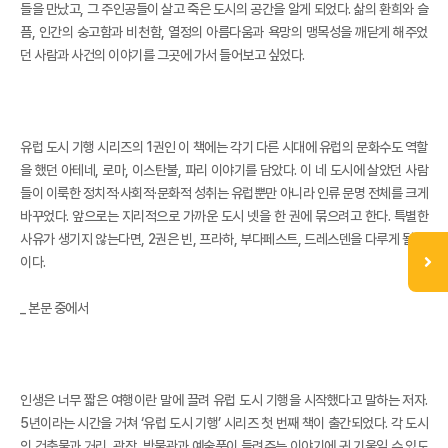
들을 만났고, 그 주인공들이 살고 죽은 도시의 공간을 알게 되었다. 삶의 환희와 슬
픔, 인간의 숭고함과 비천함, 열정의 아름다움과 욕망의 맹목성을 깨닫게 해주었
던 사람과 사건의 이야기를 그곳에 가서 들어보고 싶었다.
유럽 도시 기행 시리즈의 1권인 이 책에는 각기 다른 시대에 유럽의 문화수도 역할
을 했던 아테네, 로마, 이스탄불, 파리 이야기를 담았다. 이 네 도시에 살았던 사람
들이 이룩한 정치적·사회적·문화적 성취는 유럽뿐만 아니라 인류 문명 전체를 크게
바꾸었다. 앞으로는 지리적으로 가까운 도시 넷을 한 권에 묶으려고 한다. 특별한
사유가 생기지 않는다면, 2권은 빈, 프라하, 부다페스트, 드레스덴을 다루게 될 것
이다.
_ 본문 중에서
인생은 너무 짧은 여행이란 말에 끌려 유럽 도시 기행을 시작했다고 말하는 저자.
5년이라는 시간을 거쳐 ‘유럽 도시 기행’ 시리즈 첫 번째 책이 출간되었다. 각 도시
의 건축물과 거리, 광장, 박물관과 예술품이 들려주는 이야기에 귀 기울일 수 있도