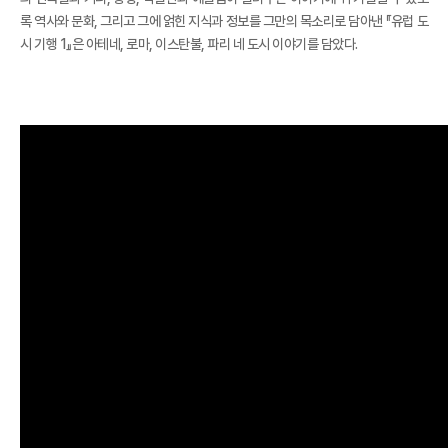
록 역사와 문화, 그리고 그에 얽힌 지식과 정보를 그만의 목소리로 담아낸 『유럽 도
시 기행 1』은 아테네, 로마, 이스탄불, 파리 네 도시 이야기를 담았다.