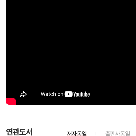
연관도서
저자동일
출판사동일