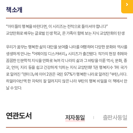
책소개
“아이들의 행복을 바란다면, 이 시리즈는 전적으로 들이셔야 합니다”
교양만화로 배우는 글로벌 인생 학교, 온 가족이 함께 보는 지식 교양만화의 탄생
우리가 꿈꾸는 행복한 삶의 대안을 보여줄 나라를 여행하며 다양한 문화와 역사를
생생하게 만나는 『어메이징 디스커버리』 시리즈가 출간됐다. 작가의 현장 취재와
꼼꼼한 인문학적 지식을 만화로 녹여 각 나라의 삶과 그 바탕을 이룬 역사, 문화, 종
교, 언어, 지리 등을 쉽고 건강하게 익히는 지식 교양만화! 1권 행복지수 1위 국가
로 알려진 「덴마크」에 이어 2권은 국민 97%가 행복한 나라로 알려진 「부탄」이다.
히말라야산맥 한 자락의 잘 알려지지 않은 나라 부탄의 행복 비밀을 이 책에서 만
날 수 있다.
연관도서
저자동일
출판사동일