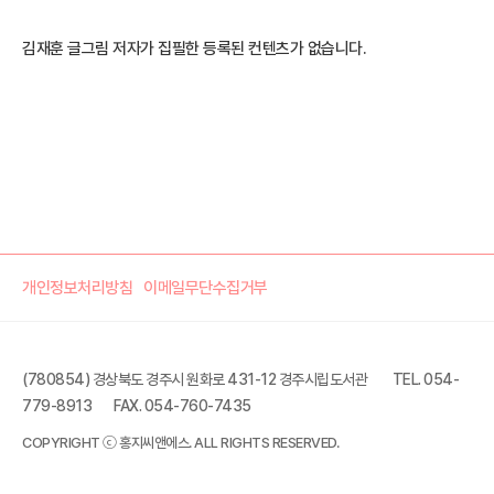
김재훈 글그림 저자가 집필한 등록된 컨텐츠가 없습니다.
개인정보처리방침
이메일무단수집거부
(780854) 경상북도 경주시 원화로 431-12 경주시립도서관
TEL. 054-
779-8913
FAX. 054-760-7435
COPYRIGHT ⓒ 홍지씨앤에스. ALL RIGHTS RESERVED.