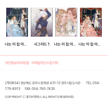
나는 이 집 아이 4권
시그리드 1
나는 이 집 아이 (외전)
나는 이 집 아이 1권
개인정보처리방침
이메일무단수집거부
(780854) 경상북도 경주시 원화로 431-12 경주시립도서관
TEL. 054-
779-8913
FAX. 054-760-7435
시그리드 4 (완결)
COPYRIGHT ⓒ 홍지씨앤에스. ALL RIGHTS RESERVED.