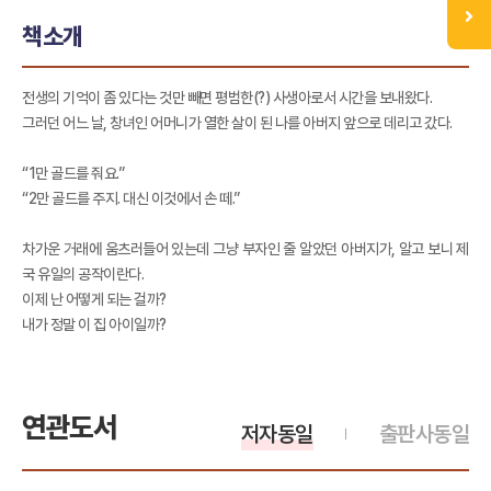
책소개
전생의 기억이 좀 있다는 것만 빼면 평범한(?) 사생아로서 시간을 보내왔다.
그러던 어느 날, 창녀인 어머니가 열한 살이 된 나를 아버지 앞으로 데리고 갔다.
“1만 골드를 줘요.”
“2만 골드를 주지. 대신 이것에서 손 떼.”
차가운 거래에 움츠러들어 있는데 그냥 부자인 줄 알았던 아버지가, 알고 보니 제
국 유일의 공작이란다.
이제 난 어떻게 되는 걸까?
내가 정말 이 집 아이일까?
연관도서
저자동일
출판사동일