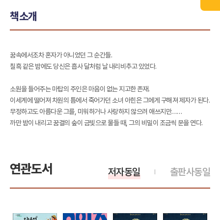
책소개
꿈속에서조차 혼자가 아니었던 그 순간들.
칠흑 같은 밤에도 당신은 흡사 달처럼 날 내리비추고 있었다.
소원을 들어주는 마탑의 주인은 마음이 없는 지고한 존재.
이세계에 떨어져 차원의 틈에서 죽어가던 소녀 아힌은 그에게 구해져 제자가 된다.
무정하고도 아름다운 그를, 미워하거나 사랑하지 않으려 애쓰지만……
까만 밤이 내리고 꿈결의 숲이 금빛으로 물들 때, 그의 비밀이 조금씩 문을 연다.
연관도서
저자동일
출판사동일