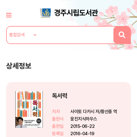
상세정보
독서력
저자
사이토 다카시 저/황선종 역
출판사
웅진지식하우스
출판일
2015-06-22
등록일
2016-04-19