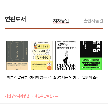
연관도서
저자동일
출판사동일
어른의 말공부
생각이 많은 당신을 위한 말하기 수업
50부터는 인생관을 바꿔야 산다
일류의 조건
개인정보처리방침
이메일무단수집거부