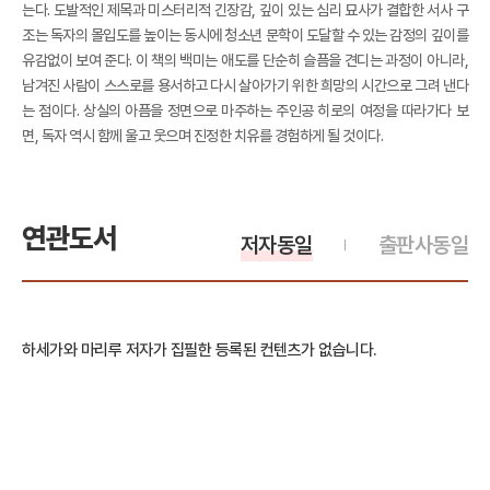
는다. 도발적인 제목과 미스터리적 긴장감, 깊이 있는 심리 묘사가 결합한 서사 구
조는 독자의 몰입도를 높이는 동시에 청소년 문학이 도달할 수 있는 감정의 깊이를
유감없이 보여 준다. 이 책의 백미는 애도를 단순히 슬픔을 견디는 과정이 아니라,
남겨진 사람이 스스로를 용서하고 다시 살아가기 위한 희망의 시간으로 그려 낸다
는 점이다. 상실의 아픔을 정면으로 마주하는 주인공 히로의 여정을 따라가다 보
면, 독자 역시 함께 울고 웃으며 진정한 치유를 경험하게 될 것이다.
연관도서
저자동일
출판사동일
하세가와 마리루 저자가 집필한 등록된 컨텐츠가 없습니다.