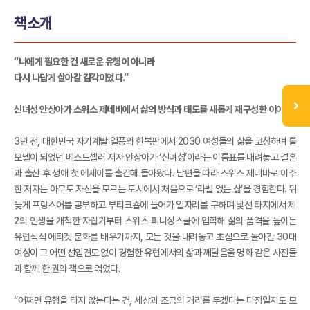
책소개
“나에게 필요한 건 새로운 유행이 아니라
다시 나답게 살아갈 감각이었다.”
신녀성 안상아가 스위스 제네바에서 삶의 방식과 태도를 새롭게 재구성한 이야기
3년 전, 대한민국 자기계발 열풍의 한복판에서 2030 여성들의 삶을 코칭하며 롤
모델이 되었던 베스트셀러 저자 안상아가 ‘신녀성’이라는 이름표를 내려놓고 결혼
과 출산 후 생애 첫 에세이를 출간해 돌아왔다. 남편을 따라 스위스 제네바로 이주
한 저자는 아무도 자신을 모르는 도시에서 처음으로 ‘라벨 없는 삶’을 경험한다. 뒤
늦게 프랑스어를 공부하고 부티크숍에 들어가 일자리를 구하며 낯선 타지에서 제
2의 인생을 개척한 자립기부터 스위스 피니싱스쿨에 입학해 삶의 품격을 높이는
유럽식식 에티켓 문화를 배우기까지, 모든 것을 내려놓고 초심으로 돌아간 30대
여성이 그 어떤 선입견도 없이 경험한 유럽에서의 삶과 깨달음을 명화 같은 사진들
과 함께 한 권의 책으로 엮었다.
“어쩌면 유행을 타지 않는다는 건, 세상과 조금의 거리를 두겠다는 다짐일지도 모