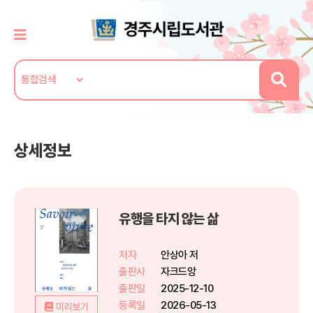
상세정보
유행을 타지 않는 삶
저자
안상아 저
출판사
자크드앙
출판일
2025-12-10
등록일
2026-05-13
미리보기