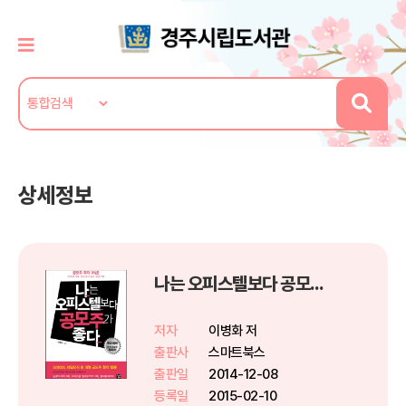
상세정보
나는 오피스텔보다 공모주가 좋다
저자
이병화 저
출판사
스마트북스
출판일
2014-12-08
등록일
2015-02-10