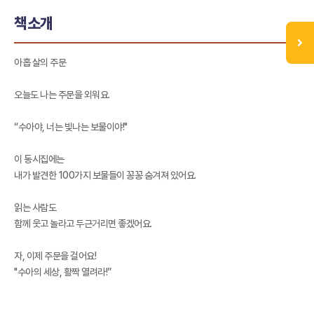
책소개
아홉 살의 주문
오늘도 나는 주문을 외워요.
“수아야, 너는 빛나는 보물이야!"
이 동시집에는
내가 발견한 100가지 보물들이 꽁꽁 숨겨져 있어요.
읽는 사람도
함께 웃고 놀라고 두근거리면 좋겠어요.
자, 이제 주문을 걸어요!
"수아의 세상, 활짝 열려라!”