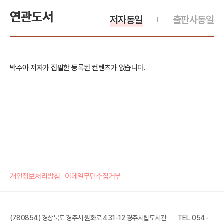
연관도서
저자동일
출판사동일
박수아 저자가 집필한 등록된 컨텐츠가 없습니다.
개인정보처리방침
이메일무단수집거부
(780854) 경상북도 경주시 원화로 431-12 경주시립도서관
TEL. 054-