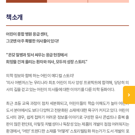
책소개
어린이 종합 병원 응급 센터,
그곳엔 아주 특별한 의사들이 있다!
“온갖 질병과 맞서 싸우는 응급 현장에서
희망을 건져 올리는 환자와 의사, 모두의 성장 스토리.”
의학 정보와 함께 하는 어린이 메디컬 스토리!
‘의사 어벤저스’는 우리나라 최초 어린이 의사 양성 프로젝트에 합격해, 당당히 의
사의 길을 걷고 있는 어린이 의사들에 대한 이야기를 다룬 의학 동화이다.
최근 초등 교육 과정이 점차 세분화되고, 어린이들의 학습 이해도가 높아 어린이
도서 분야에서도 보다 다양하고 전문화된 소재에 대한 욕구가 커지고 있다. 어린이
도서의 경우, 쉽게 접하기 어려운 정보를 이야기로 구성한 유사 콘셉트나 중복 출
판이 많은 편인데, 이렇듯 차별성이나 독창성 있는 제품의 개발이 점점 어려워지는
환경에서, ‘어떤’ 트렌디한 소재를 ‘어떻게’ 스토리텔링화 하는가가 도서 개발의 포