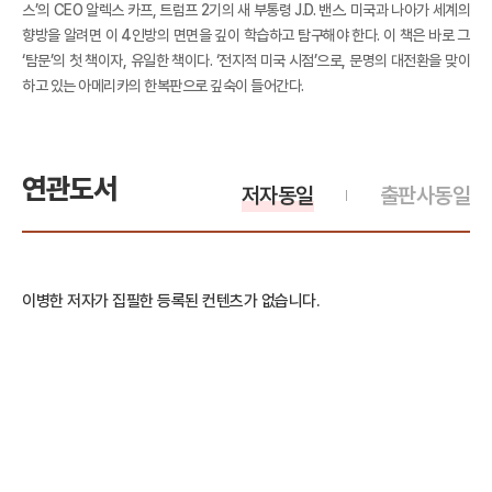
스’의 CEO 알렉스 카프, 트럼프 2기의 새 부통령 J.D. 밴스. 미국과 나아가 세계의
향방을 알려면 이 4인방의 면면을 깊이 학습하고 탐구해야 한다. 이 책은 바로 그
‘탐문’의 첫 책이자, 유일한 책이다. ‘전지적 미국 시점’으로, 문명의 대전환을 맞이
하고 있는 아메리카의 한복판으로 깊숙이 들어간다.
연관도서
저자동일
출판사동일
이병한 저자가 집필한 등록된 컨텐츠가 없습니다.