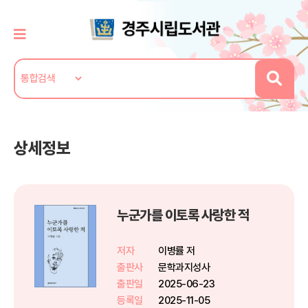
상세정보
누군가를 이토록 사랑한 적
저자
이병률 저
출판사
문학과지성사
출판일
2025-06-23
등록일
2025-11-05