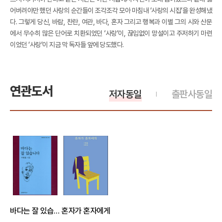
어버려야만 했던 사랑의 순간들이 조각조각 모아 마침내 ‘사랑의 시집’을 완성해냈
다. 그렇게 당신, 바람, 찬란, 여관, 바다, 혼자 그리고 행복과 이별 그의 시와 산문
에서 무수히 많은 단어로 치환되었던 ‘사랑’이, 끊임없이 망설이고 주저하기 마련
이었던 ‘사랑’이 지금 막 독자들 앞에 당도했다.
연관도서
저자동일
출판사동일
바다는 잘 있습니다 -문학과지성 시인선503
혼자가 혼자에게