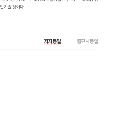
 안겨줄 것이다.
저자동일
출판사동일