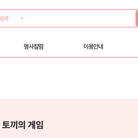
명사칼럼
이용안내
 토끼의 게임