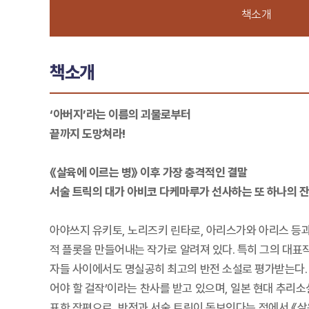
책소개
책소개
‘아버지’라는 이름의 괴물로부터
끝까지 도망쳐라!
《살육에 이르는 병》 이후 가장 충격적인 결말
서술 트릭의 대가 아비코 다케마루가 선사하는 또 하나의 
아야쓰지 유키토, 노리즈키 린타로, 아리스가와 아리스 등
적 플롯을 만들어내는 작가로 알려져 있다. 특히 그의 대표작
자들 사이에서도 명실공히 최고의 반전 소설로 평가받는다. 1
어야 할 걸작’이라는 찬사를 받고 있으며, 일본 현대 추리소
표한 장편으로, 반전과 서술 트릭이 돋보인다는 점에서 《