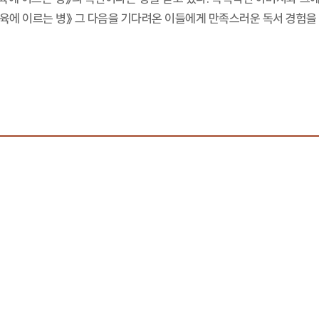
살육에 이르는 병》 그 다음을 기다려온 이들에게 만족스러운 독서 경험을