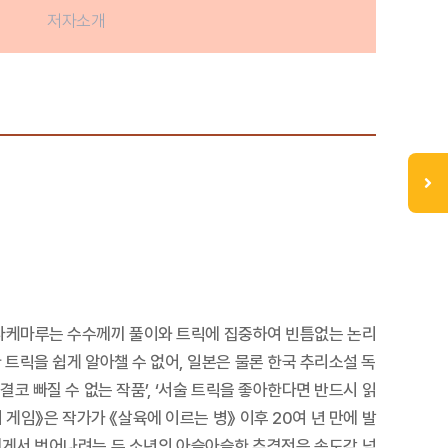
저자소개
 다케마루는 수수께끼 풀이와 트릭에 집중하여 빈틈없는 논리
 트릭을 쉽게 알아챌 수 없어, 일본은 물론 한국 추리소설 독
코 빠질 수 없는 작품’, ‘서술 트릭을 좋아한다면 반드시 읽
게임》은 작가가 《살육에 이르는 병》 이후 20여 년 만에 발
에게서 벗어나려는 두 소년의 아슬아슬한 추격전은 속도감 넘