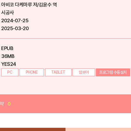
아비코 다케마루 저/김윤수 역
시공사
2024-07-25
2025-03-20
EPUB
36MB
YES24
PC
PHONE
TABLET
웹뷰어
프로그램 수동설치
약
0