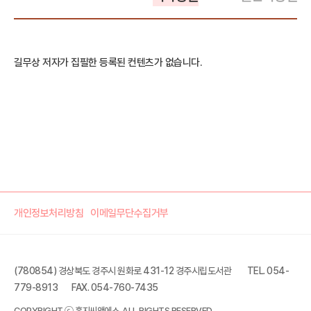
길무상 저자가 집필한 등록된 컨텐츠가 없습니다.
개인정보처리방침
이메일무단수집거부
(780854) 경상북도 경주시 원화로 431-12 경주시립도서관
TEL. 054-
779-8913
FAX. 054-760-7435
COPYRIGHT ⓒ 홍지씨앤에스. ALL RIGHTS RESERVED.