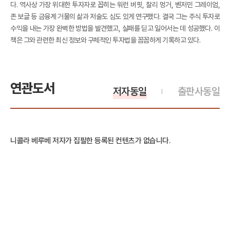
다. 역사상 가장 위대한 투자자로 꼽히는 워런 버핏, 찰리 멍거, 벤저민 그레이엄,
존 보글 등 금융계 거물의 삶과 저술도 심도 있게 연구했다. 결국 그는 주식 투자로
수익을 내는 가장 완벽한 방법을 발견했고, 실패를 딛고 일어서는 데 성공했다. 이
책은 그와 관련한 최신 정보와 구체적인 투자법을 꼼꼼하게 기록하고 있다.
연관도서
저자동일
출판사동일
니콜라 베루베 저자가 집필한 등록된 컨텐츠가 없습니다.