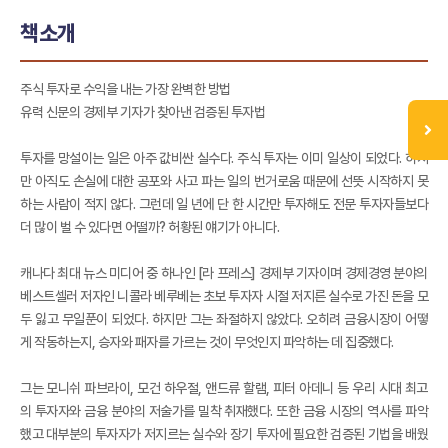
책소개
주식 투자로 수익을 내는 가장 완벽한 방법
유력 신문의 경제부 기자가 찾아낸 검증된 투자법
투자를 망설이는 일은 아주 값비싼 실수다. 주식 투자는 이미 일상이 되었다. 하지
만 아직도 손실에 대한 공포와 사고 파는 일의 번거로움 때문에 선뜻 시작하지 못
하는 사람이 적지 않다. 그런데 일 년에 단 한 시간만 투자해도 전문 투자자들보다
더 많이 벌 수 있다면 어떨까? 허황된 얘기가 아니다.
캐나다 최대 뉴스 미디어 중 하나인 [라 프레스] 경제부 기자이며 경제경영 분야의
베스트셀러 저자인 니콜라 베루베는 초보 투자자 시절 저지른 실수로 가진 돈을 모
두 잃고 무일푼이 되었다. 하지만 그는 좌절하지 않았다. 오히려 금융시장이 어떻
게 작동하는지, 승자와 패자를 가르는 것이 무엇인지 파악하는 데 집중했다.
그는 모니쉬 파브라이, 모건 하우절, 앤드류 할램, 피터 아데니 등 우리 시대 최고
의 투자자와 금융 분야의 저술가를 밀착 취재했다. 또한 금융 시장의 역사를 파악
했고 대부분의 투자자가 저지르는 실수와 장기 투자에 필요한 검증된 기법을 배웠