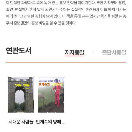
이 탄생한 과정과 그 속에 녹아 있는 홍보 전략을 이야기한다. 또한 기획부터 촬영,
출연, 편집까지 혼자 맡게 되면서 마주하는 실질적인 어려움과 이를 헤쳐 나가는
파격적이고 진솔한 경험이 담겨 있다. 이 책을 통해 근본 없지만 핵심을 꿰뚫는 충
주시 홍보맨만의 홍보 비밀을 알 수 있을 것이다.
연관도서
저자동일
출판사동일
서대문 사람들
안개속의 양떼 목장