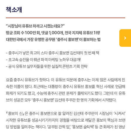
책소개
“시장님이 유튜브 하라고 시켰는데요?”
평균 조회 수 100만 회, 댓글 1,000개, 전국 지자체 유튜브 1위!
대한민국에서 가장 유명한 공무원 ‘충주시 홍보맨’이 홍보하는 법
- 충주시가 낳은 최고의 스타 충주시 홍보맨 김선태의 첫 번째 책
- 초고속 승진을 이뤄낸 파격 마케팅 노하우 대공개!
- 공식 유튜브 실무자들을 위한 실질적 콘텐츠 기획 전략
요즘 충주시 유튜브가 핫하다. 이 유튜브 덕분에 충주시는 이제 많은 사람에게 친
숙한 이름이 됐다. 최근에는 대통령이 충주시 유튜브 홍보를 혁신 사례로 언급해
화제가 되기도 했고, 수능에 충주시 관련 문제가 출제되기도 했다. 그런데 이 유튜
브의 성공은 모두 ‘충주시 홍보맨’ 김선태 주무관 한 명의 기획에서 시작됐다.
『홍보의 신』은 충주시 홍보맨으로 잘 알려진 김선태 주무관이 시장님이 ‘시켜서’
시작한 유튜브를 성공시키기까지의 경험을 바탕으로 깨달은 홍보의 핵심과 브랜
딩 방법을 알려주는 책이다. ‘공무원 관짝 밈’, ‘홍보맨 슬릭백’ 등 큰 화제가 된 영상