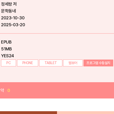
정세랑 저
문학동네
2023-10-30
2025-03-20
EPUB
51MB
YES24
PC
PHONE
TABLET
웹뷰어
프로그램 수동설치
예약
0