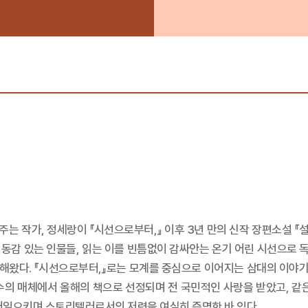
는 작가, 정세랑이 『시선으로부터,』 이후 3년 만의 신작 장편소설 『설
생동감 있는 인물들, 읽는 이를 빈틈없이 감싸안는 온기 어린 시선으로 
해왔다. 『시선으로부터,』로는 모계를 중심으로 이어지는 삼대의 이야기를
다수의 매체에서 올해의 책으로 선정되며 전 국민적인 사랑을 받았고, 같
불러일으키며 스토리텔러로서의 저력을 여실히 증명한 바 있다.