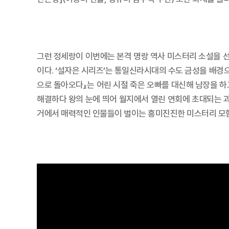
그런 정세랑이 이번에는 본격 명랑 역사 미스터리 소설을 선
이다. ‘설자은 시리즈’는 통일신라시대의 수도 금성을 배경
으로 돌아오다』는 어린 시절 죽은 오빠를 대신해 남장을 하
해결하다 왕의 눈에 띄어 월지에서 열린 연회에 초대되는 
거에서 매력적인 인물들이 벌이는 흥미진진한 미스터리 모험