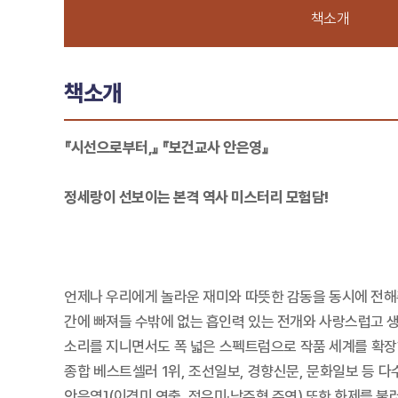
책소개
책소개
『시선으로부터,』 『보건교사 안은영』
정세랑이 선보이는 본격 역사 미스터리 모험담!
언제나 우리에게 놀라운 재미와 따뜻한 감동을 동시에 전해주
간에 빠져들 수밖에 없는 흡인력 있는 전개와 사랑스럽고 
소리를 지니면서도 폭 넓은 스펙트럼으로 작품 세계를 확장
종합 베스트셀러 1위, 조선일보, 경향신문, 문화일보 등 
안은영](이경미 연출, 정유미·남주혁 주연) 또한 화제를 