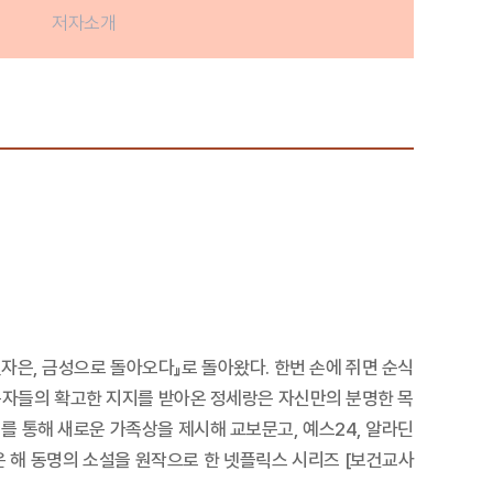
저자소개
자은, 금성으로 돌아오다』로 돌아왔다. 한번 손에 쥐면 순식
독자들의 확고한 지지를 받아온 정세랑은 자신만의 분명한 목
 통해 새로운 가족상을 제시해 교보문고, 예스24, 알라딘
은 해 동명의 소설을 원작으로 한 넷플릭스 시리즈 [보건교사