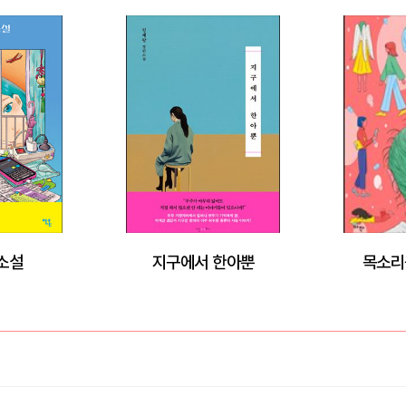
소설
지구에서 한아뿐
목소리