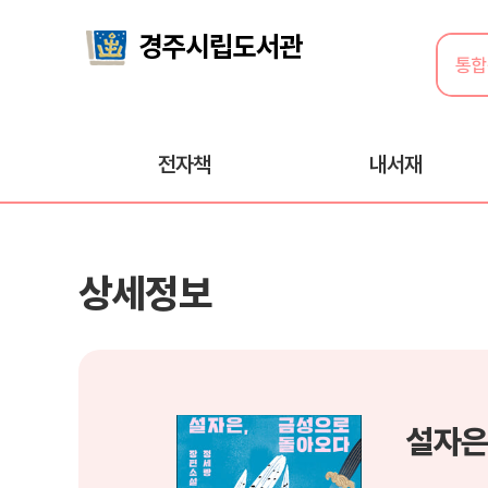
전자책
내서재
상세정보
설자은