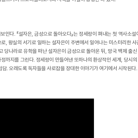
보인다. 『설자은, 금성으로 돌아오다』는 정세랑이 펴내는 첫 역사소설이자
으로, 왕실의 서기로 일하는 설자은이 주변에서 일어나는 미스터리한 사건
고 당나라로 유학을 떠난 설자은이 금성으로 돌아온 뒤, 망국 백제 출
과정까지를 그린다. 정세랑이 만들어낸 또하나의 환상적인 세계, 당시의 
담. 오래도록 독자들을 사로잡을 장대한 이야기가 여기에서 시작된다.