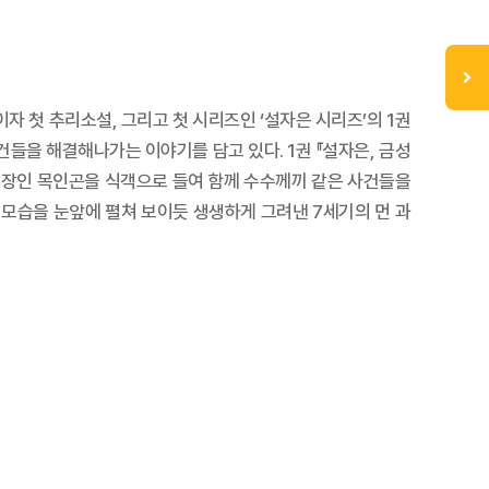
 첫 추리소설, 그리고 첫 시리즈인 ‘설자은 시리즈’의 1권
들을 해결해나가는 이야기를 담고 있다. 1권 『설자은, 금성
신 장인 목인곤을 식객으로 들여 함께 수수께끼 같은 사건들을
모습을 눈앞에 펼쳐 보이듯 생생하게 그려낸 7세기의 먼 과