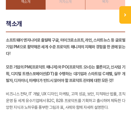
책소개
저자소개
목차
책소개
소프트웨어 엔지니어로 출발해 구글, 마이크로소프트, 라인, 스마트뉴스 등 글로벌
기업 PM으로 활약해온 세계 수준 프로덕트 매니저의 지혜와 경험을 한 권에 읽는
다!
모든 기업의 PM(프로덕트 매니저)와 PO(프로덕트 오너)는 물론이고, 신사업 기
획, 디지털 트랜스포메이션(DT)을 수행하는 대기업과 스타트업 C레벨, 실무 개
발자, 디자이너, 마케터가 반드시 읽어야 할 프로덕트 관리에 대한 모든 것!
비즈니스 전략, IT 개발, UX 디자인, 마케팅, 고객 성공, 보안, 지적재산 법률, 조직
운영 등 세계 유수기업에서 B2C, B2B 프로덕트를 기획하고 출시하며 체득한 다
양한 지식과 노하우를 풍부한 그림과 표, 사례와 함께 자세히 설명한다.