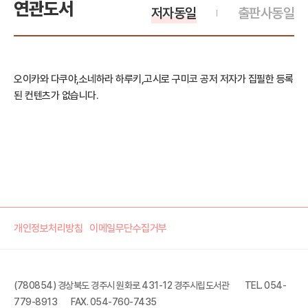
연관도서
저자동일
출판사동일
오이카와 다쿠야,소네하라 하루키,고시로 구미코 공저 저자가 집필한 등록
된 컨텐츠가 없습니다.
개인정보처리방침
이메일무단수집거부
(780854) 경상북도 경주시 원화로 431-12 경주시립도서관
TEL. 054-
779-8913
FAX. 054-760-7435