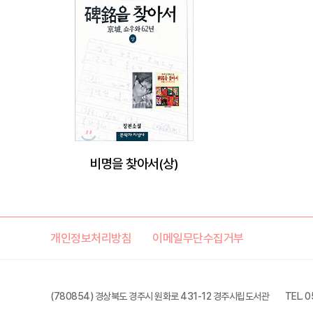
비명을 찾아서(상)
개인정보처리방침
이메일무단수집거부
(780854) 경상북도 경주시 원화로 431-12 경주시립도서관
TEL. 