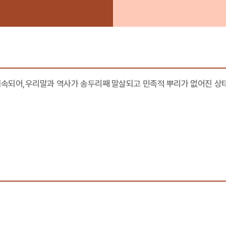
예속되어,우리말과 역사가 송두리째 말살되고 민족적 뿌리가 없어진 상태 