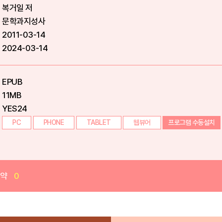
복거일 저
문학과지성사
2011-03-14
2024-03-14
EPUB
11MB
YES24
PC
PHONE
TABLET
웹뷰어
프로그램 수동설치
예약
0