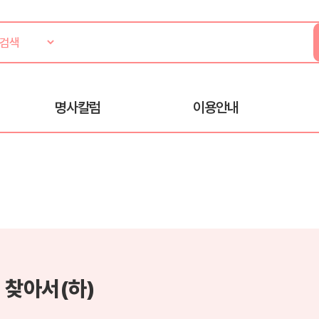
명사칼럼
이용안내
 찾아서(하)