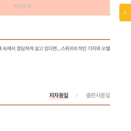
저자소개
속에서 참담하게 살고 있다면....스위프트적인 기지와 오웰
저자동일
출판사동일