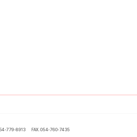
054-779-8913
FAX. 054-760-7435