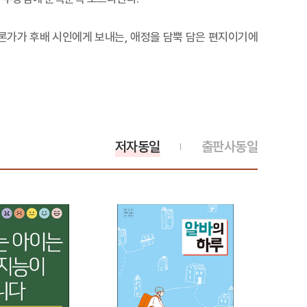
론가가 후배 시인에게 보내는, 애정을 담뿍 담은 편지이기에
저자동일
출판사동일