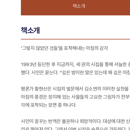
책소개
책소개
‘그렇지 않았던 것들’을 포착해내는 아침의 감각
1993년 등단한 후 지금까지, 세 권의 시집을 통해 서늘
했다. 시인은 묻는다. “깊은 밤이란 말은 있는데 왜 깊은 아
평론가 황현산은 시집의 발문에서 김소연의 이러한 실천을 
아침의 풍경은 정지해 있는 사물들의 고요한 그림자가 전부인
각에 포착되는 장면 중 하나다.
시인이 꿈꾸는 반역은 불온하나 희망적이다. 대상에 대한 신
리로 떨어져 있다. 그래서 이번 시집은 슬픔으로 가득하다.