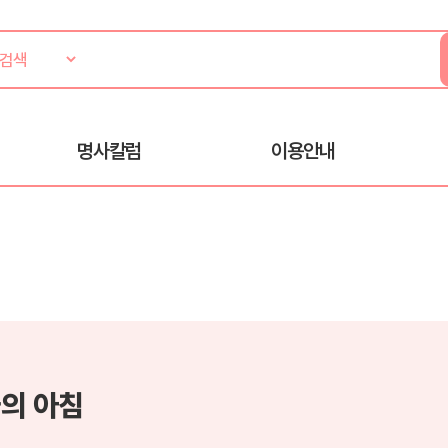
명사칼럼
이용안내
의 아침