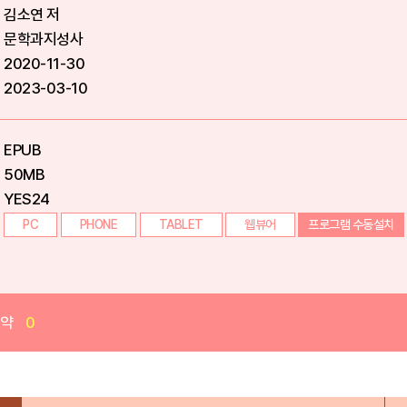
김소연 저
문학과지성사
2020-11-30
2023-03-10
EPUB
50MB
YES24
PC
PHONE
TABLET
웹뷰어
프로그램 수동설치
예약
0