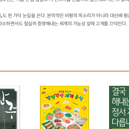
」도 한 가닥 눈길을 끈다. 본격적인 비평의 목소리가 아니라 대선배 평
그는 약소하면서도 절실히 증명해내는 세계의 가능성 앞에 고개를 끄덕인다.