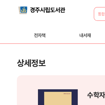
전자책
내서재
상세정보
수학자