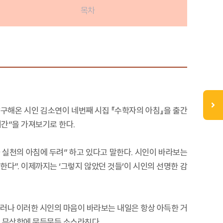
목차
탐구해온 시인 김소연이 네번째 시집 『수학자의 아침』을 출간
시간”을 가져보기로 한다.
실천의 아침에 두려” 하고 있다고 말한다. 시인이 바라보는
다”. 이제까지는 ‘그렇지 않았던 것들’이 시인의 선명한 감
그러나 이러한 시인의 마음이 바라보는 내일은 항상 아득한 거
의 무상함에 문득문득 소스라친다.