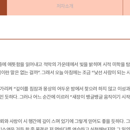
저자소개
한 중에 애틋함을 읽어내고 적막의 가운데에서 빛을 밝히며 시적 미학을 
침이란 말은 없는 걸까”. 그래서 오늘 아침에는 조금 “낯선 사람이 되는 
가리켜 “깊이를 침잠과 몽상의 어두운 밤에서 찾으려 하지 않고 이성과 
 듯하다. 그러나 어느 순간에 이르러 “새장이 뱅글뱅글 움직이기 시작한
뢰와 사랑이 시 행간에 깊이 스며 있기에 그렇게 믿어도 좋을 듯하다. 
 김소연은 거듭 한 줌 물결로 저 먼바다를 연습하고 실천해보지만 그 일